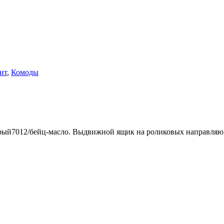
ит
,
Комоды
серый7012/бейц-масло. Выдвижной ящик на роликовых направляющ