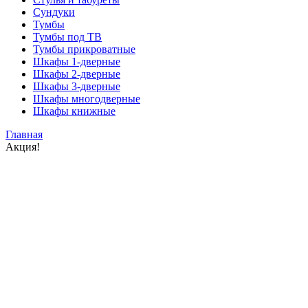
Сундуки
Тумбы
Тумбы под ТВ
Тумбы прикроватные
Шкафы 1-дверные
Шкафы 2-дверные
Шкафы 3-дверные
Шкафы многодверные
Шкафы книжные
Главная
Акция!