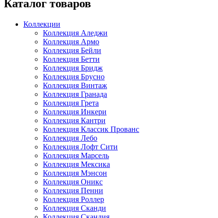
Каталог товаров
Коллекции
Коллекция Аледжи
Коллекция Армо
Коллекция Бейли
Коллекция Бетти
Коллекция Бридж
Коллекция Брусно
Коллекция Винтаж
Коллекция Гранада
Коллекция Грета
Коллекция Инкери
Коллекция Кантри
Коллекция Классик Прованс
Коллекция Лебо
Коллекция Лофт Сити
Коллекция Марсель
Коллекция Мексика
Коллекция Мэнсон
Коллекция Оникс
Коллекция Пенни
Коллекция Роллер
Коллекция Сканди
Коллекция Скандия