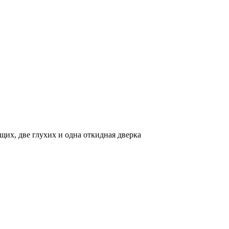
их, две глухих и одна откидная дверка