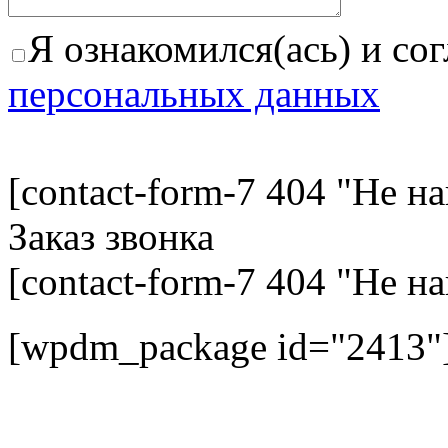
Я ознакомился(ась) и со
персональных данных
[contact-form-7 404 "Не н
Заказ звонка
[contact-form-7 404 "Не н
[wpdm_package id="2413"