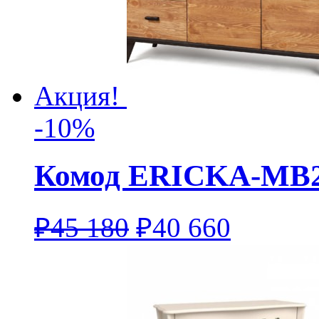
Акция!
-10%
Комод ERICKA-MB
₽
45 180
₽
40 660