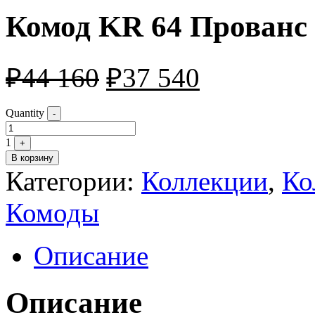
Комод KR 64 Прованс
₽
44 160
₽
37 540
Quantity
-
1
+
В корзину
Категории:
Коллекции
,
Ко
Комоды
Описание
Описание