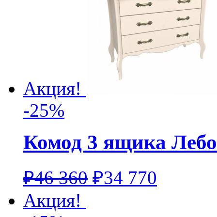
Акция!
-25%
Комод 3 ящика Лебо
₽
46 360
₽
34 770
Акция!