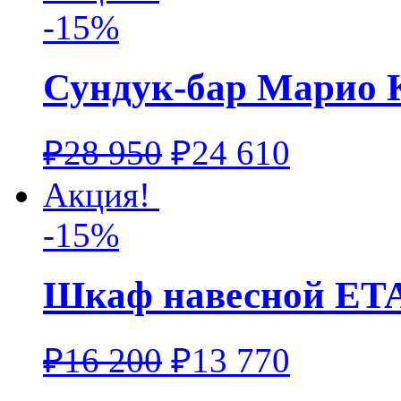
-15%
Сундук-бар Марио 
₽
28 950
₽
24 610
Акция!
-15%
Шкаф навесной ETA
₽
16 200
₽
13 770