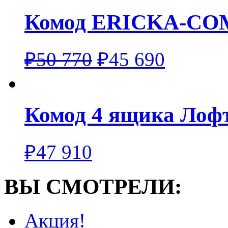
Комод ERICKA-CO
₽
50 770
₽
45 690
Комод 4 ящика Лоф
₽
47 910
ВЫ СМОТРЕЛИ:
Акция!