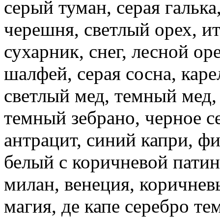
серый туман, серая галька
черешня, светлый орех, ит
сухарник, снег, лесной ор
шалфей, серая сосна, каре
светлый мед, темный мед
темный зебрано, черное с
антрацит, синий капри, ф
белый с коричневой патин
милан, венеция, коричнев
магия, де капе серебро тем