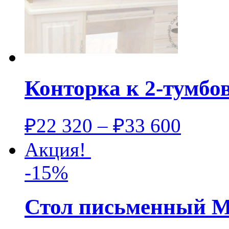
Конторка к 2-тумбо
₽
22 320
–
₽
33 600
Акция!
-15%
Стол письменный 