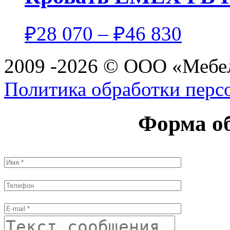
₽
28 070
–
₽
46 830
2009 -2026 © ООО «Мебел
Политика обработки перс
Форма об