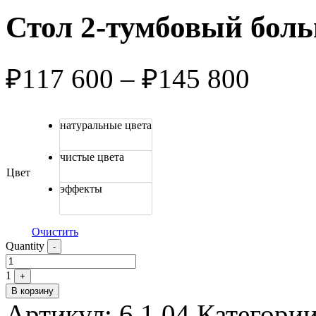
Стол 2-тумбовый бол
₽
117 600
–
₽
145 800
натуральные цвета
чистые цвета
Цвет
эффекты
Очистить
Quantity
-
1
+
В корзину
Артикул:
6.1.04
Категори