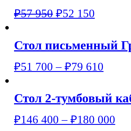
₽
57 950
₽
52 150
Стол письменный Г
₽
51 700
–
₽
79 610
Стол 2-тумбовый к
₽
146 400
–
₽
180 000