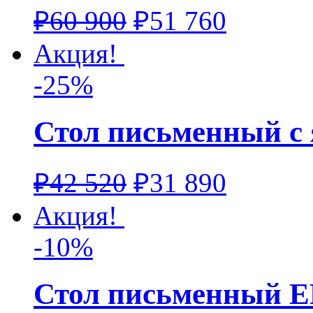
₽
60 900
₽
51 760
Акция!
-25%
Стол письменный с
₽
42 520
₽
31 890
Акция!
-10%
Стол письменный 