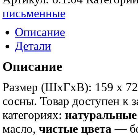
письменные
Описание
Детали
Описание
Размер (ШхГхВ): 159 х 72
сосны. Товар доступен к з
категориях:
натуральные
масло,
чистые цвета
— бе