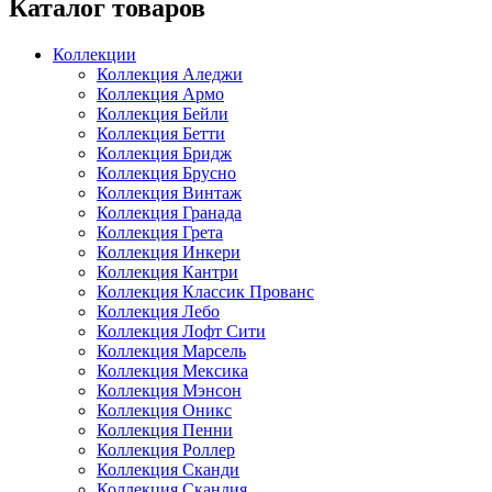
Каталог товаров
Коллекции
Коллекция Аледжи
Коллекция Армо
Коллекция Бейли
Коллекция Бетти
Коллекция Бридж
Коллекция Брусно
Коллекция Винтаж
Коллекция Гранада
Коллекция Грета
Коллекция Инкери
Коллекция Кантри
Коллекция Классик Прованс
Коллекция Лебо
Коллекция Лофт Сити
Коллекция Марсель
Коллекция Мексика
Коллекция Мэнсон
Коллекция Оникс
Коллекция Пенни
Коллекция Роллер
Коллекция Сканди
Коллекция Скандия