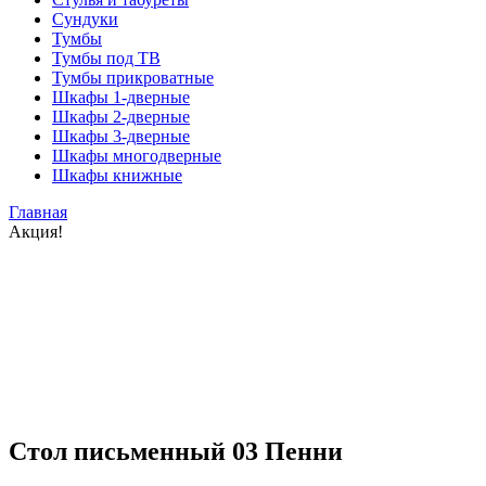
Сундуки
Тумбы
Тумбы под ТВ
Тумбы прикроватные
Шкафы 1-дверные
Шкафы 2-дверные
Шкафы 3-дверные
Шкафы многодверные
Шкафы книжные
Главная
Акция!
Стол письменный 03 Пенни