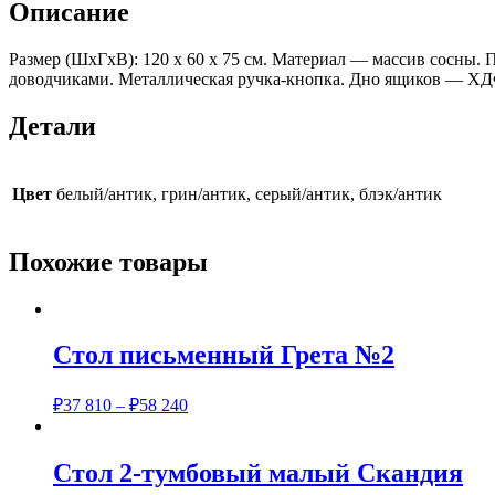
Описание
Размер (ШхГхВ): 120 х 60 х 75 см. Материал — массив сосны. 
доводчиками. Металлическая ручка-кнопка. Дно ящиков — ХДФ 
Детали
Цвет
белый/антик, грин/антик, серый/антик, блэк/антик
Похожие товары
Стол письменный Грета №2
₽
37 810
–
₽
58 240
Стол 2-тумбовый малый Скандия