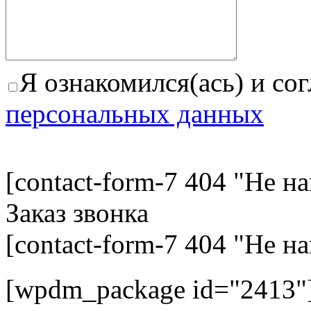
Я ознакомился(ась) и со
персональных данных
[contact-form-7 404 "Не н
Заказ звонка
[contact-form-7 404 "Не н
[wpdm_package id="2413"