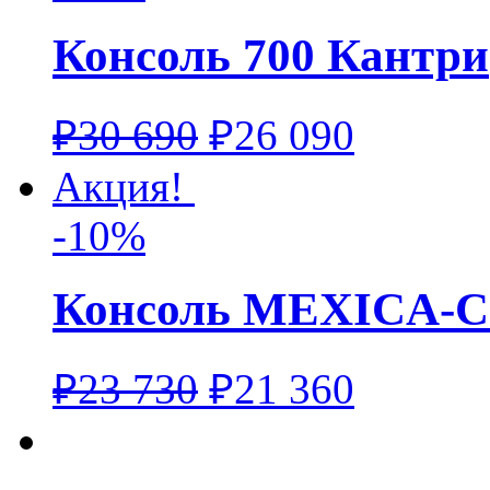
Консоль 700 Кантри
₽
30 690
₽
26 090
Акция!
-10%
Консоль MEXICA-
₽
23 730
₽
21 360