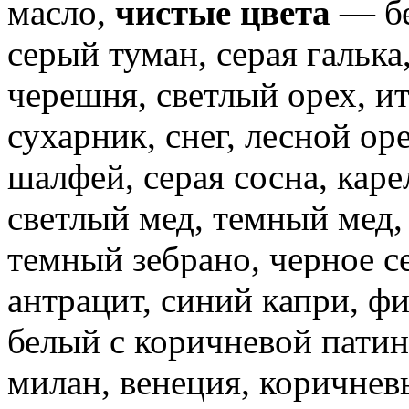
масло,
чистые цвета
— бе
серый туман, серая галька
черешня, светлый орех, ит
сухарник, снег, лесной ор
шалфей, серая сосна, каре
светлый мед, темный мед
темный зебрано, черное с
антрацит, синий капри, ф
белый с коричневой патин
милан, венеция, коричнев