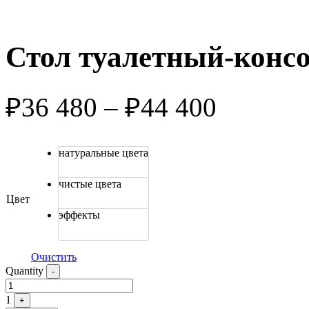
Стол туалетный-конс
₽
36 480
–
₽
44 400
натуральные цвета
чистые цвета
Цвет
эффекты
Очистить
Quantity
-
1
+