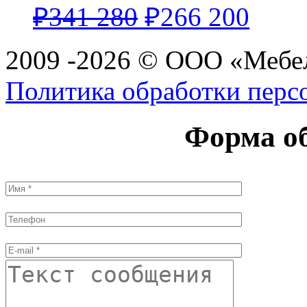
₽
341 280
₽
266 200
2009 -2026 © ООО «Мебел
Политика обработки перс
Форма об