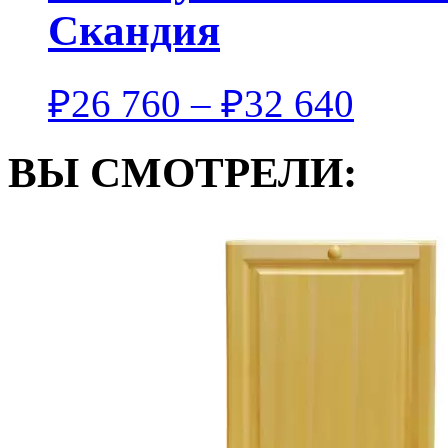
Скандия
₽
26 760
–
₽
32 640
ВЫ СМОТРЕЛИ: