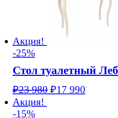
Акция!
-25%
Стол туалетный Леб
₽
23 980
₽
17 990
Акция!
-15%